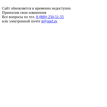
Сайт обновляется и временно недоступен
Приносим свои извинения
Все вопросы по тел.
8 (800) 250-51-55
или электронной почте
it@oprf.ru